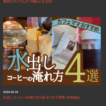
豊田スタジアムが「沖縄」になる日！
2026.06.26
水出しコーヒーの淹れ方４選！おうちで簡単、本格抽出