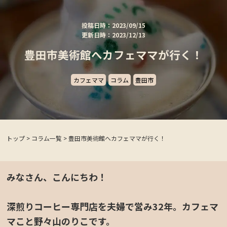
投稿日時：2023/09/15
更新日時：2023/12/13
豊田市美術館へカフェママが行く！
カフェママ
コラム
豊田市
トップ
>
コラム一覧
>
豊田市美術館へカフェママが行く！
みなさん、こんにちわ！
深煎りコーヒー専門店を夫婦で営み32年。カフェマ
マこと野々山のりこです。