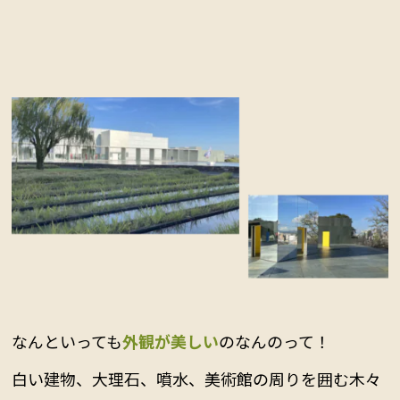
なんといっても
外観が美しい
のなんのって！
白い建物、大理石、噴水、美術館の周りを囲む木々