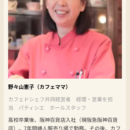
野々山憲子（カフェママ）
カフェドシェフ共同経営者 経理・営業を担
当 パティシエ ホールスタッフ
高校卒業後、阪神百貨店入社（現阪急阪神百貨
店）。7年間婦人服売り場で勤務。その後、カフ