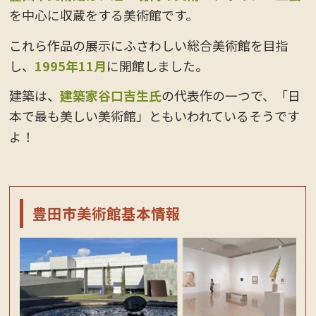
を中心に収蔵をする美術館です。
これら作品の展示にふさわしい総合美術館を目指
し、
1995年11月
に開館しました。
建築は、
建築家谷口吉生氏
の代表作の一つで、「日
本で最も美しい美術館」ともいわれているそうです
よ！
豊田市美術館基本情報