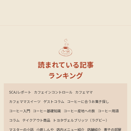
読まれている記事
ランキング
SCAJレポート
カフェインコントロール
カフェママ
カフェママスイーツ
ゲストコラム
コーヒーに合うお菓子探し
コーヒー入門
コーヒー基礎知識
コーヒー産地への旅
コーヒー用語
コラム
テイクアウト商品
トヨタヴェルブリッツ（ラグビー）
マスターの小話
小原しんや
店内メニュー紹介
店舗紹介
憲子の部屋