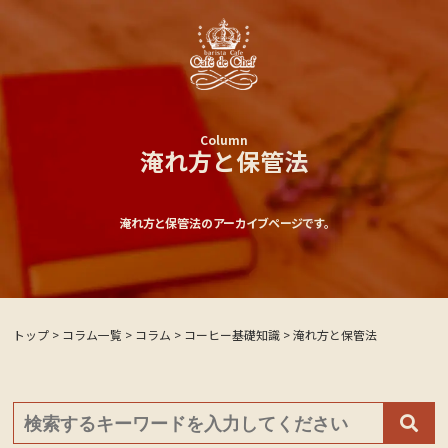
Column
淹れ方と保管法
淹れ方と保管法のアーカイブページです。
トップ
>
コラム一覧
>
コラム
>
コーヒー基礎知識
>
淹れ方と保管法