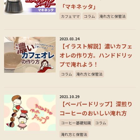
「マキネッタ」
カフェママ
コラム
淹れ方と保管法
2023.03.24
【イラスト解説】濃いカフェ
オレの作り方。ハンドドリッ
プで淹れよう！
コラム
淹れ方と保管法
2021.10.29
【ペーパードリップ】深煎り
コーヒーのおいしい淹れ方
コーヒー基礎知識
コラム
淹れ方と保管法