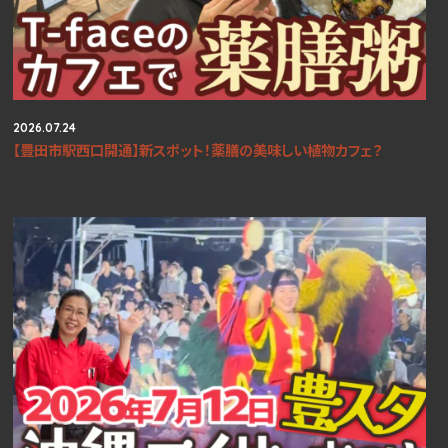
2026.07.24
【豊田市駅西口開通】新スポット！薬膳の美味しい植物カフェ？