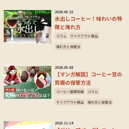
2026.05.22
水出しコーヒー！味わいの特
徴と淹れ方
コラム
テイクアウト商品
淹れ方と保管法
2026.05.08
【マンガ解説】コーヒー豆の
究極の保管方法
コーヒー基礎知識
コラム
テイクアウト商品
淹れ方と保管法
2025.11.14