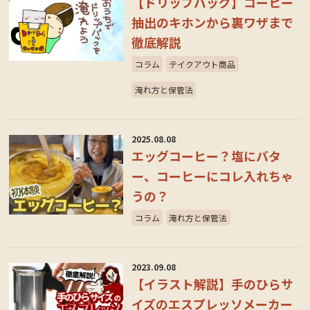
【ドリップバッグ】コーヒー
抽出のキホンから裏ワザまで
徹底解説
コラム
テイクアウト商品
淹れ方と保管法
2025.08.08
エッグコーヒー？塩にバタ
ー、コーヒーにコレ入れちゃ
うの？
コラム
淹れ方と保管法
2023.09.08
【イラスト解説】手のひらサ
イズのエスプレッソメーカー