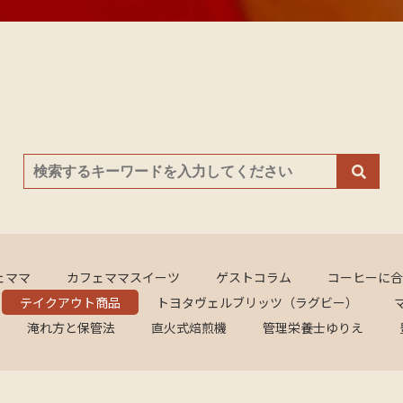
ェママ
カフェママスイーツ
ゲストコラム
コーヒーに合
テイクアウト商品
トヨタヴェルブリッツ（ラグビー）
淹れ方と保管法
直火式焙煎機
管理栄養士ゆりえ
ンダー