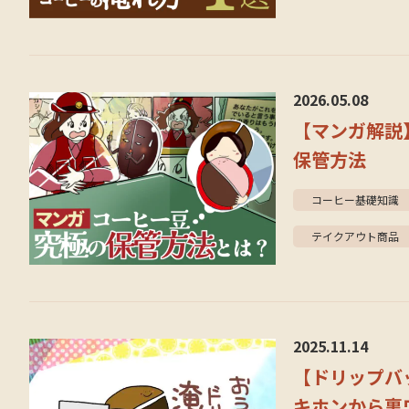
2026.05.08
【マンガ解説
保管方法
コーヒー基礎知識
テイクアウト商品
2025.11.14
【ドリップバ
キホンから裏