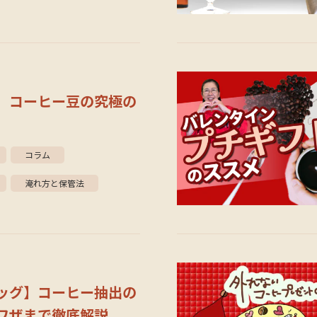
】コーヒー豆の究極の
コラム
淹れ方と保管法
ッグ】コーヒー抽出の
ワザまで徹底解説