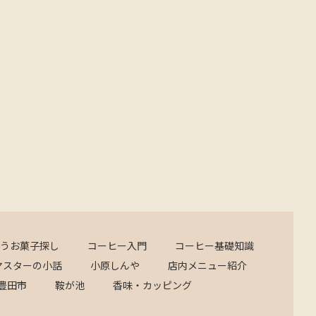
うお菓子探し
コーヒー入門
コーヒー基礎知識
マスターの小話
小原しんや
店内メニュー紹介
豊田市
鞍が池
香味・カッピング