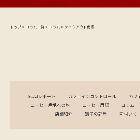
トップ
>
コラム一覧
>
コラム
>
テイクアウト商品
SCAJレポート
カフェインコントロール
カフ
コーヒー産地への旅
コーヒー用語
コラム
店舗紹介
憲子の部屋
河村いく
定休日カレ