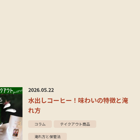
2026.05.22
水出しコーヒー！味わいの特徴と淹
れ方
コラム
テイクアウト商品
淹れ方と保管法