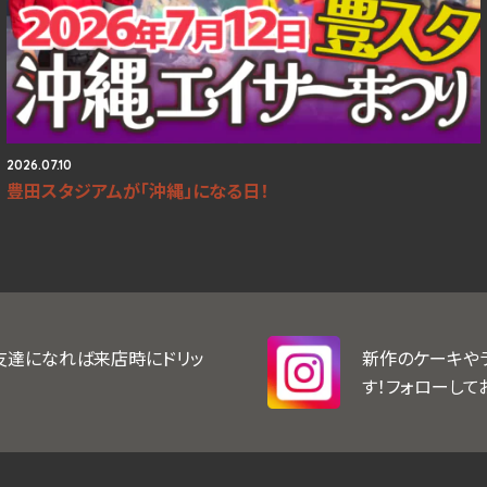
2026.07.10
豊田スタジアムが「沖縄」になる日！
お友達になれば来店時にドリッ
新作のケーキや
す！フォローして