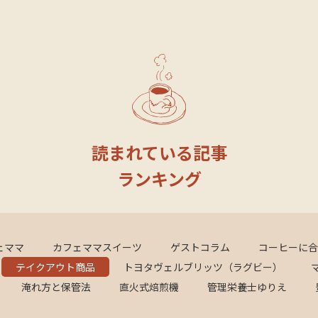
読まれている記事
ランキング
ェママ
カフェママスイーツ
ゲストコラム
コーヒーに合
テイクアウト商品
トヨタヴェルブリッツ（ラグビー）
淹れ方と保管法
直火式焙煎機
管理栄養士ゆりえ