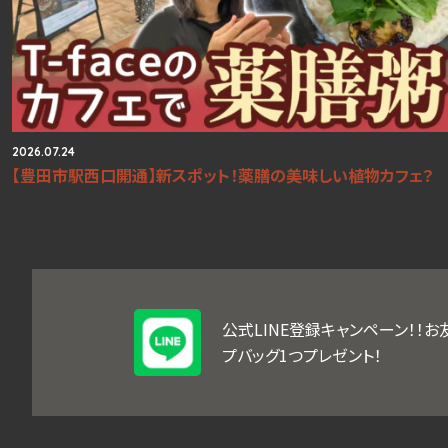
2026.07.24
【豊田市駅西口開通】新スポット！薬膳の美味しい植物カフェ？
公式LINE登録キャンペーン！！
プバッグ1つプレゼント！