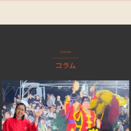
Column
コラム