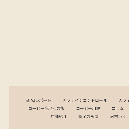
SCAJレポート
カフェインコントロール
カフ
コーヒー産地への旅
コーヒー用語
コラム
店舗紹介
憲子の部屋
河村いく