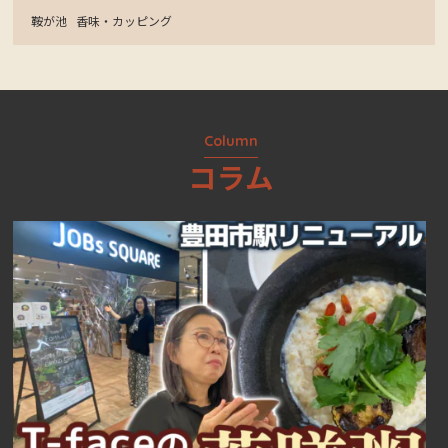
鞍が池
香味・カッピング
Column
コラム