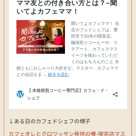
↓ある日のカフェドシェフの様子
カフェオレとクロワッサン発祥の噂-喫茶店マス