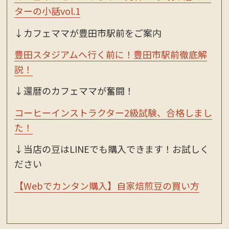
ターの小話vol.1
↓カフェママが豊田市駅前をご案内
豊田スタジアムへ行く前に！豊田市駅前徹底解
説！
↓還暦のカフェママが奮闘！
コーヒーインストラクター2級試験、合格しまし
た！
↓当店の豆はLINEでも購入できます！お試しく
ださい
【Webでカンタン購入】自家焙煎豆の買い方