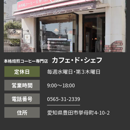
カフェ・ド・シェフ
本格焙煎コーヒー専門店
定休日
毎週水曜日・第３木曜日
営業時間
9:00〜18:00
電話番号
0565-31-2339
住所
愛知県豊田市挙母町4-10-2