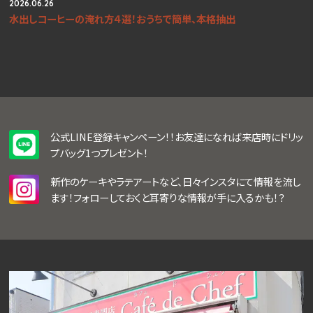
2026.06.26
水出しコーヒーの淹れ方４選！おうちで簡単、本格抽出
公式LINE登録キャンペーン！！お友達になれば来店時にドリッ
プバッグ1つプレゼント！
新作のケーキやラテアートなど、日々インスタにて情報を流し
ます！フォローしておくと耳寄りな情報が手に入るかも！？