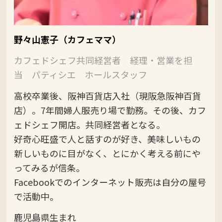
野々山憲子（カフェママ）
カフェドシェフ共同経営者 経理・営業を担
当 パティシエ ホールスタッフ
高校卒業後、阪神百貨店入社（現阪急阪神百貨
店）。7年間婦人服売り場で勤務。その後、カフ
ェドシェフ開店。共同経営者となる。
好奇心旺盛で人と話すのが好き、美味しいもの
新しいものに目がなく、とにかく考える前にや
ってみるが信条。
Facebookでのインターネット販売は自分の屋号
で活動中。
鹿児島県生まれ