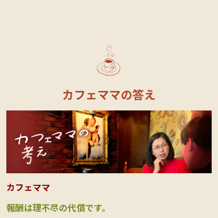
カフェママの答え
カフェママ
報酬は理不尽の代償です。