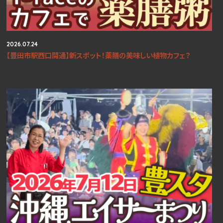
2026.07.24
【豊田市駅西口開通】新スポット！薬膳の美味しい植物カフェ？