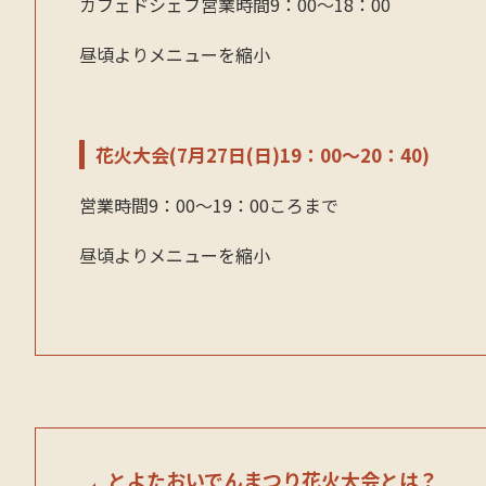
カフェドシェフ営業時間9：00～18：00
昼頃よりメニューを縮小
花火大会(7月27日(日)19：00～20：40)
営業時間9：00～19：00ころまで
昼頃よりメニューを縮小
とよたおいでんまつり花火大会とは？