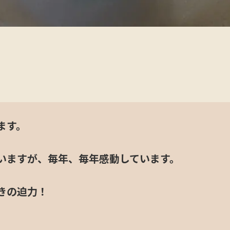
ます。
いますが、毎年、毎年感動しています。
きの迫力！
ンダー