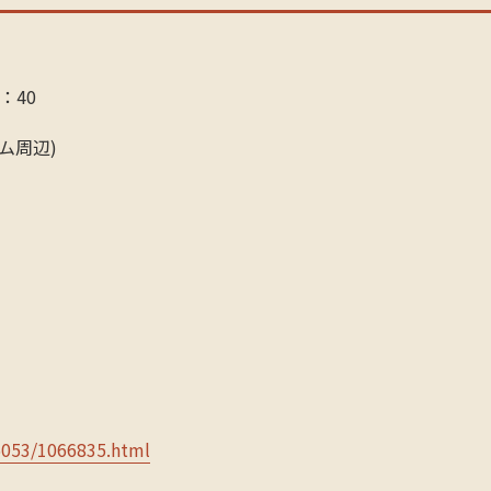
：40
ム周辺)
66053/1066835.html