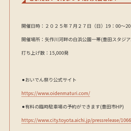
開催日時：２０２５年７月２７日（日）19：00～20
開催場所：矢作川河畔の白浜公園一帯(豊田スタジア
打ち上げ数：15,000発
⚫︎おいでん祭り公式サイト
https://www.oidenmaturi.com/
⚫︎有料の臨時駐車場の予約ができます(豊田市HP)
https://www.city.toyota.aichi.jp/pressrelease/10