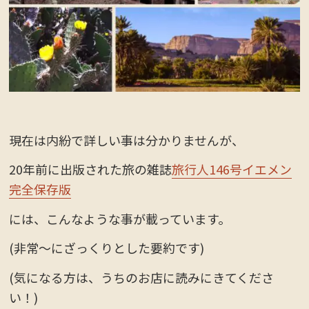
現在は内紛で詳しい事は分かりませんが、
20年前に出版された旅の雑誌
旅行人146号イエメン
完全保存版
には、こんなような事が載っています。
(非常〜にざっくりとした要約です)
(気になる方は、うちのお店に読みにきてくださ
い！)