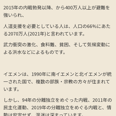
2015年の内戦勃発以降、から400万人以上が避難を
強いられ、
人道支援を必要としている人は、人口の66%にあた
る2070万人(2021年)と言われています。
武力衝突の激化、食料難、貧困、そして気候変動に
よる洪水などによるものです。
イエメンは、1990年に南イエメンと北イエメンが統
一された国で、複数の部族・宗教の方々が住まれて
います。
しかし、94年の分離独立をめぐった内戦、2011年の
民主化運動、2019年の分離独立をめぐる内戦と、情
勢は安定せず、混迷は深まっています。