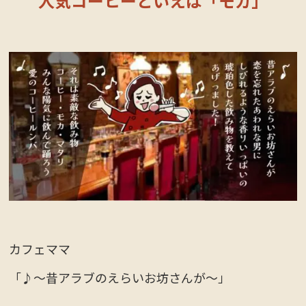
人気コーヒーといえば「モカ」
カフェママ
「♪〜昔アラブのえらいお坊さんが〜」