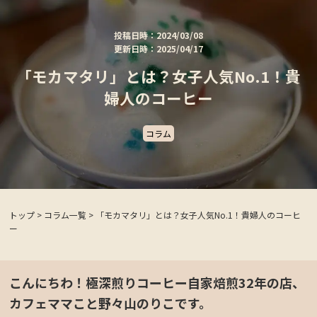
投稿日時：2024/03/08
更新日時：2025/04/17
「モカマタリ」とは？女子人気No.1！貴
婦人のコーヒー
コラム
トップ
>
コラム一覧
>
「モカマタリ」とは？女子人気No.1！貴婦人のコーヒ
ー
こんにちわ！極深煎りコーヒー自家焙煎32年の店、
カフェママこと野々山のりこです。