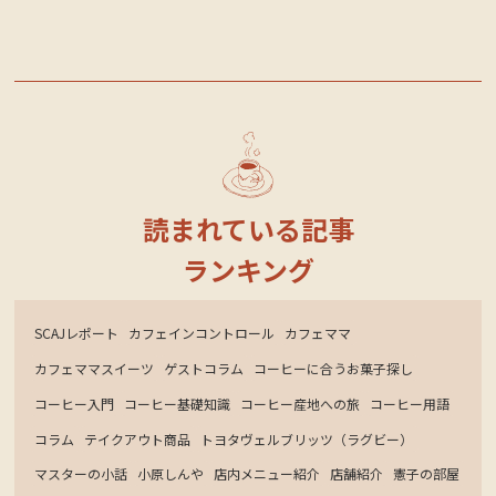
読まれている記事
ランキング
SCAJレポート
カフェインコントロール
カフェママ
カフェママスイーツ
ゲストコラム
コーヒーに合うお菓子探し
コーヒー入門
コーヒー基礎知識
コーヒー産地への旅
コーヒー用語
コラム
テイクアウト商品
トヨタヴェルブリッツ（ラグビー）
マスターの小話
小原しんや
店内メニュー紹介
店舗紹介
憲子の部屋