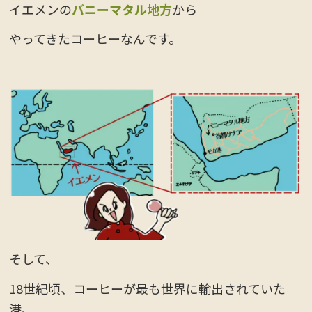
イエメンの
バニーマタル地方
から
やってきたコーヒーなんです。
そして、
18世紀頃、コーヒーが最も世界に輸出されていた
港、