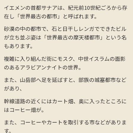
イエメンの首都サナアは、紀元前10世紀ごろから存
在し「世界最古の都市」と呼ばれます。
砂漠の中の都市で、石と日干しレンガでできたビル
が立ち並ぶ姿は「世界最古の摩天楼都市」という名
もあります。
複雑に入り組んだ街にモスク、中世イスラムの面影
のあるアラビアンナイトの世界。
また、山岳部へ足を延ばすと、部族の城塞都市など
があり、
幹線道路の近くにはカート畑、奥に入ったところに
はコーヒー畑が。
また、コーヒーやカートを取引する市などがありま
す。