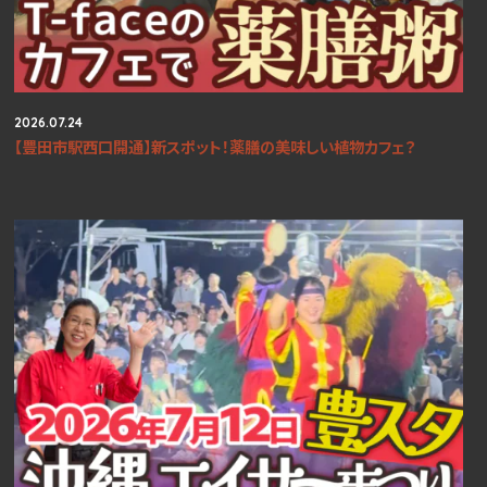
2026.07.24
【豊田市駅西口開通】新スポット！薬膳の美味しい植物カフェ？