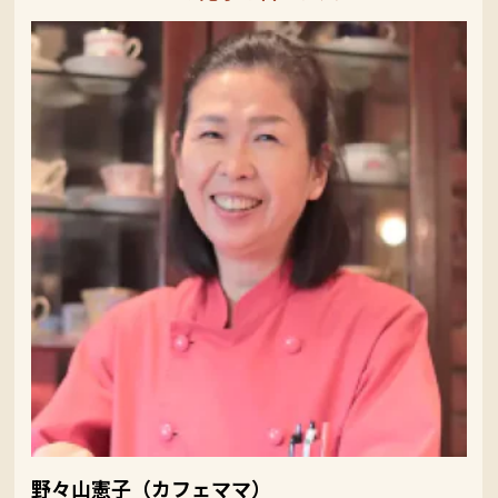
野々山憲子（カフェママ）