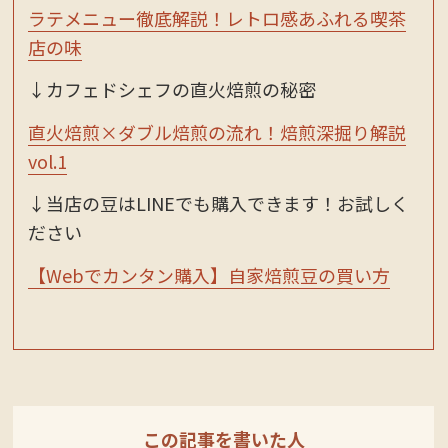
ラテメニュー徹底解説！レトロ感あふれる喫茶
店の味
↓カフェドシェフの直火焙煎の秘密
直火焙煎×ダブル焙煎の流れ！焙煎深掘り解説
vol.1
↓当店の豆はLINEでも購入できます！お試しく
ださい
【Webでカンタン購入】自家焙煎豆の買い方
この記事を書いた人