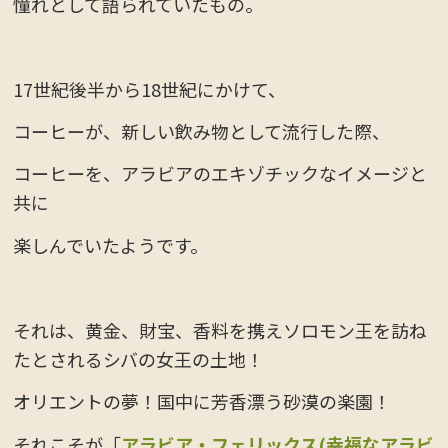
憧れとして語られていたもの。
17世紀後半から18世紀にかけて、
コーヒーが、新しい飲み物として流行した際、
コーヒーを、アラビアのエキゾチックなイメージと
共に
楽しんでいたようです。
それは、黄金、財宝、香料を携えソロモン王を訪ね
たとされるシバの女王の土地！
オリエントの夢！国中に芳香漂う砂漠の楽園！
それこそが「
アラビア・フェリックス(幸福なアラビ