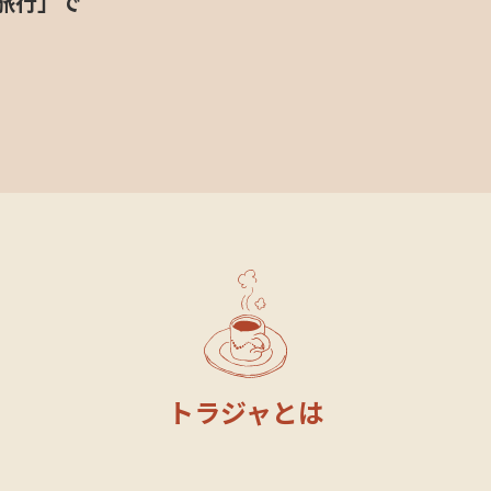
旅行」で
トラジャとは