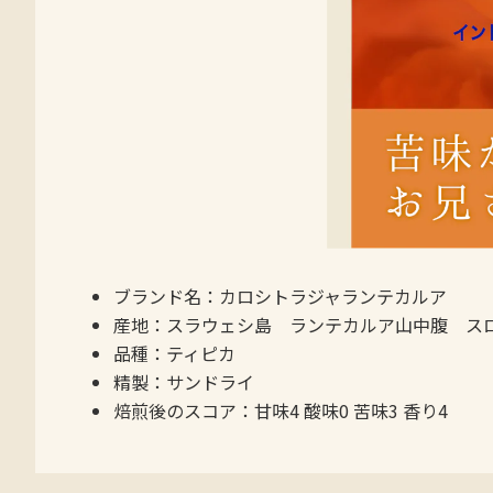
ブランド名：カロシトラジャランテカルア
産地：スラウェシ島 ランテカルア山中腹 ス
品種：ティピカ
精製：サンドライ
焙煎後のスコア：甘味4 酸味0 苦味3 香り4