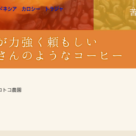
ロトコ農園