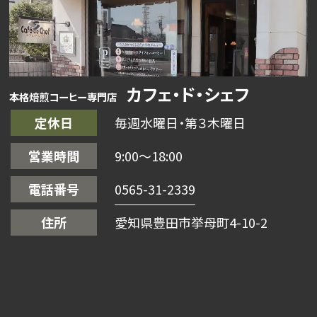
カフェ・ド・シェフ
本格焙煎コーヒー専門店
定休日
毎週水曜日・第３木曜日
営業時間
9:00〜18:00
電話番号
0565-31-2339
住所
愛知県豊田市挙母町4-10-2