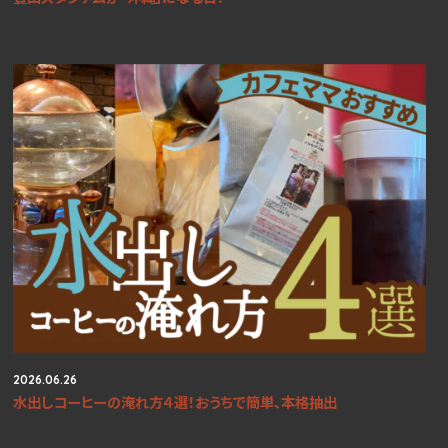
2026.06.26
水出しコーヒーの淹れ方４選！おうちで簡単、本格抽出