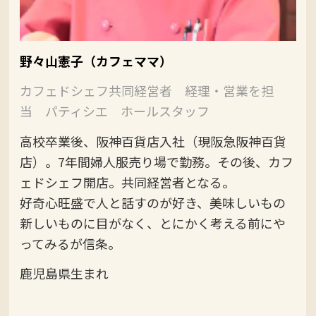
野々山憲子（カフェママ）
カフェドシェフ共同経営者 経理・営業を担
当 パティシエ ホールスタッフ
高校卒業後、阪神百貨店入社（現阪急阪神百貨
店）。7年間婦人服売り場で勤務。その後、カフ
ェドシェフ開店。共同経営者となる。
好奇心旺盛で人と話すのが好き、美味しいもの
新しいものに目がなく、とにかく考える前にや
ってみるが信条。
鹿児島県生まれ