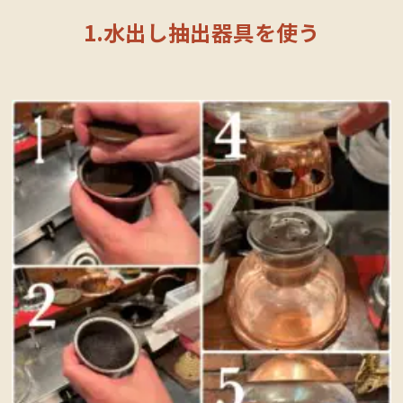
1.水出し抽出器具を使う