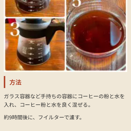
方法
ガラス容器など手持ちの容器にコーヒーの粉と水を
入れ、コーヒー粉と水を良く混ぜる。
約9時間後に、フイルターで濾す。