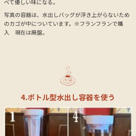
べて優しい味になる。
写真の容器は、水出しバッグが浮き上がらないため
のカゴが中についています。※フランフランで購
入 現在は廃盤。
4.ボトル型水出し容器を使う