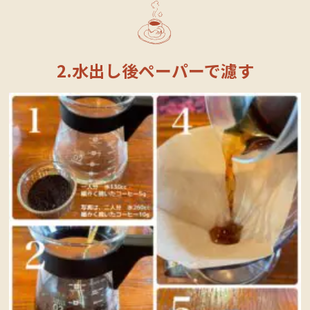
2.水出し後ペーパーで濾す