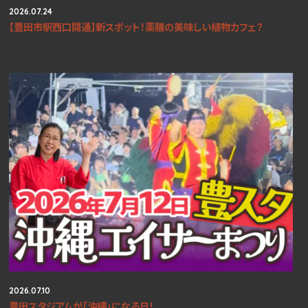
2026.07.24
【豊田市駅西口開通】新スポット！薬膳の美味しい植物カフェ？
2026.07.10
豊田スタジアムが「沖縄」になる日！