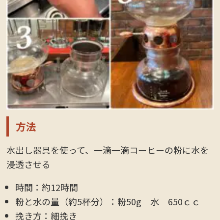
方法
水出し器具を使って、一滴一滴コーヒーの粉に水を
浸透させる
時間：約12時間
粉と水の量（約5杯分）：粉50g 水 650ｃｃ
挽き方：細挽き