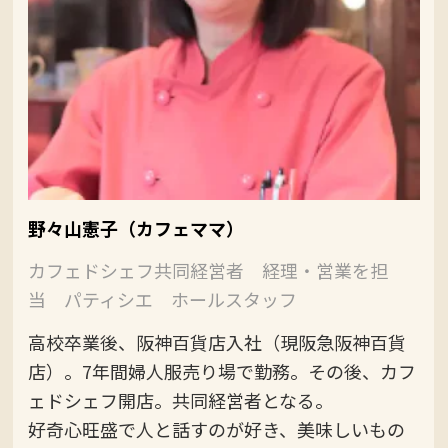
野々山憲子（カフェママ）
カフェドシェフ共同経営者 経理・営業を担
当 パティシエ ホールスタッフ
高校卒業後、阪神百貨店入社（現阪急阪神百貨
店）。7年間婦人服売り場で勤務。その後、カフ
ェドシェフ開店。共同経営者となる。
好奇心旺盛で人と話すのが好き、美味しいもの