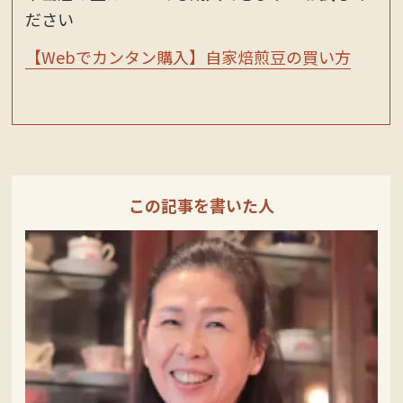
ださい
【Webでカンタン購入】自家焙煎豆の買い方
この記事を書いた人