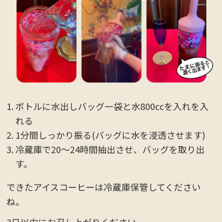
ボトルに水出しバッグ一袋と水800ccを入れを入
れる
1分間しっかり振る(バッグに水を浸透させます)
冷蔵庫で20〜24時間抽出させ、バッグを取り出
す。
できたアイスコーヒーは冷蔵庫保管してください
ね。