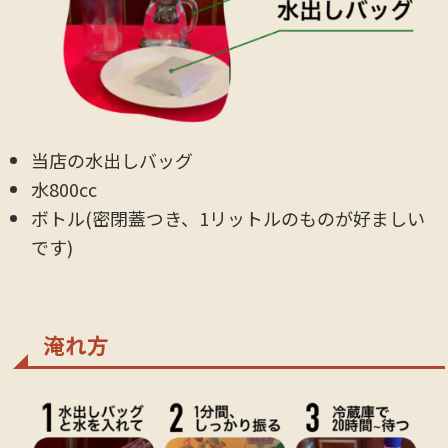
当店の水出しバッグ
水800cc
ボトル(密閉蓋つき、1リットルのものが好ましい
です)
淹れ方