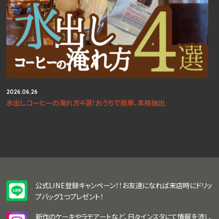
2026.06.26
水出しコーヒーの淹れ方４選！おうちで簡単、本格抽出
公式LINE登録キャンペーン！！お友達になれば来店時にドリッ
プバッグ1つプレゼント！
新作のケーキやラテアートなど、日々インスタにて情報を流し