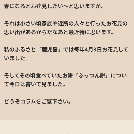
春になるとお花見したい～と思いますが、
それは小さい頃家族や近所の人々と行ったお花見の
思い出があるからだなあと最近特に思います。
私のふるさと「鹿児島」では毎年4月3日お花見して
定休日カレンダー
いました。
そしてその頃食べていたお餅「ふっつん餅」につい
て今日は書いて見ました。
どうぞコラムをご覧下さい。