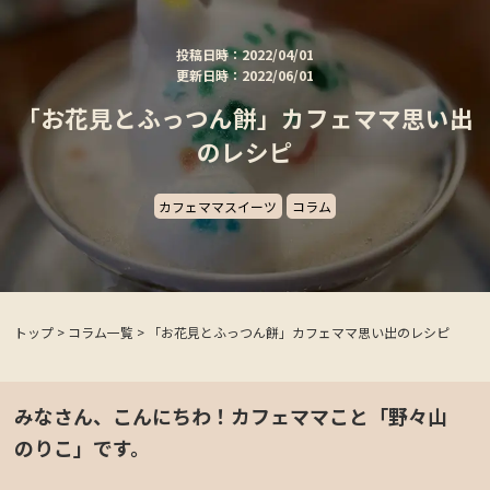
投稿日時：2022/04/01
更新日時：2022/06/01
「お花見とふっつん餅」カフェママ思い出
のレシピ
カフェママスイーツ
コラム
トップ
>
コラム一覧
>
「お花見とふっつん餅」カフェママ思い出のレシピ
みなさん、こんにちわ！カフェママこと「野々山
のりこ」です。