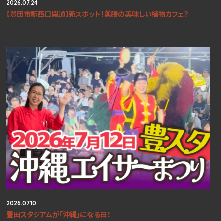
2026.07.24
【豊田市駅西口開通】新スポット！薬膳の美味しい植物カフェ？
2026.07.10
豊田スタジアムが「沖縄」になる日！