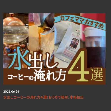
2026.06.26
水出しコーヒーの淹れ方４選！おうちで簡単、本格抽出