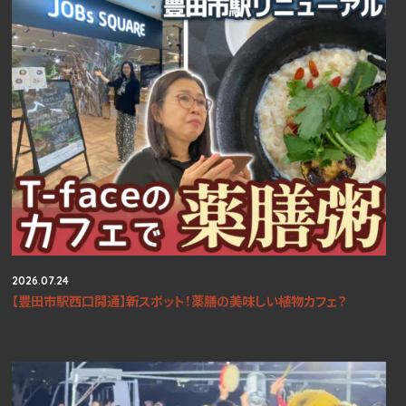
2026.07.24
【豊田市駅西口開通】新スポット！薬膳の美味しい植物カフェ？