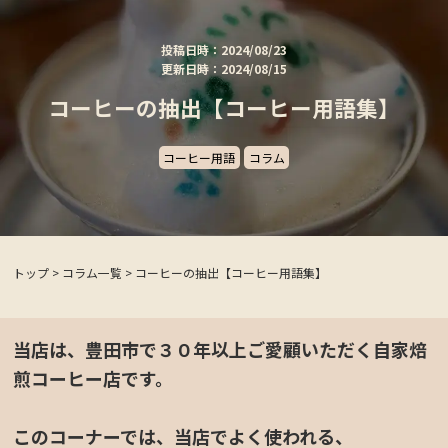
投稿日時：2024/08/23
更新日時：2024/08/15
コーヒーの抽出【コーヒー用語集】
コーヒー用語
コラム
トップ
>
コラム一覧
>
コーヒーの抽出【コーヒー用語集】
当店は、豊田市で３０年以上ご愛顧いただく自家焙
煎コーヒー店です。
このコーナーでは、当店でよく使われる、