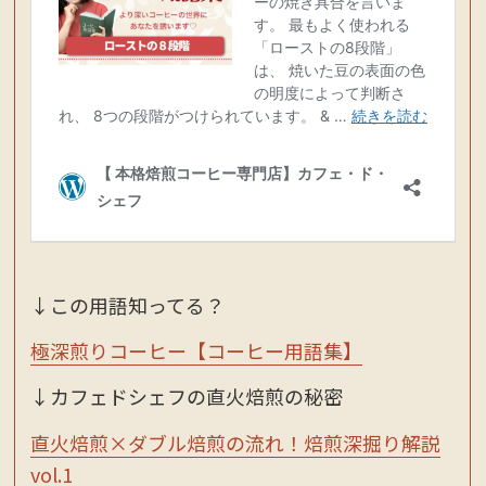
↓この用語知ってる？
極深煎りコーヒー【コーヒー用語集】
↓カフェドシェフの直火焙煎の秘密
直火焙煎×ダブル焙煎の流れ！焙煎深掘り解説
vol.1