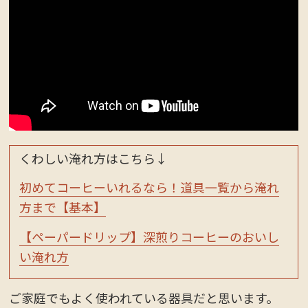
くわしい淹れ方はこちら↓
初めてコーヒーいれるなら！道具一覧から淹れ
方まで【基本】
【ペーパードリップ】深煎りコーヒーのおいし
い淹れ方
ご家庭でもよく使われている器具だと思います。