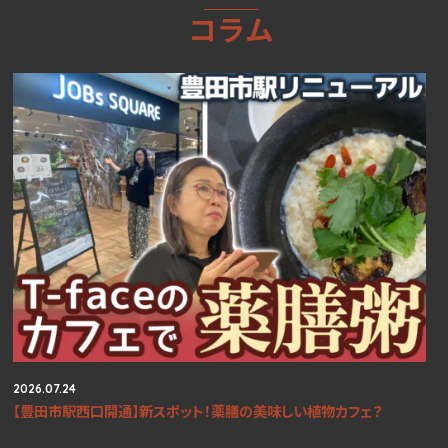
コラム
2026.07.24
【豊田市駅西口開通】新スポット！薬膳の美味しい植物カフェ？