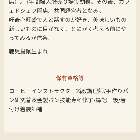
店）。7年間婦人服売り場で勤務。その後、カフ
ェドシェフ開店。共同経営者となる。
好奇心旺盛で人と話すのが好き、美味しいもの
新しいものに目がなく、とにかく考える前にや
ってみるが信条。
鹿児島県生まれ
保有資格等
コーヒーインストラクター2級/調理師/手作りパ
ン研究普及会製パン技能専科修了/簿記一級/着
付け着装師補