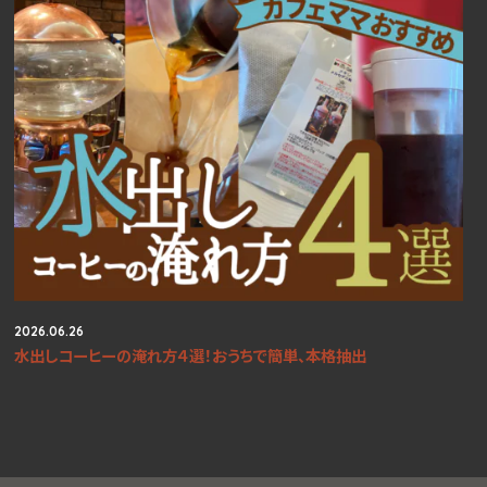
2026.06.26
水出しコーヒーの淹れ方４選！おうちで簡単、本格抽出