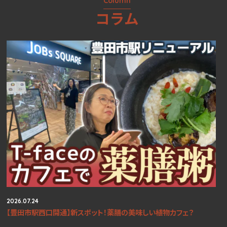
Column
コラム
2026.07.24
【豊田市駅西口開通】新スポット！薬膳の美味しい植物カフェ？