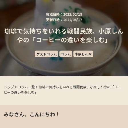
投稿日時：2022/02/18
更新日時：2022/06/17
珈琲で気持ちをいれる戦闘民族、小原しん
やの「コーヒーの違いを楽しむ」
ゲストコラム
コラム
小原しんや
トップ
>
コラム一覧
>
珈琲で気持ちをいれる戦闘民族、小原しんやの「コー
ヒーの違いを楽しむ」
みなさん、こんにちわ！