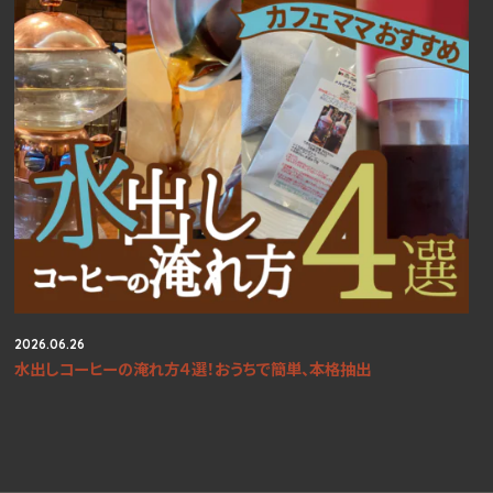
2026.06.26
水出しコーヒーの淹れ方４選！おうちで簡単、本格抽出