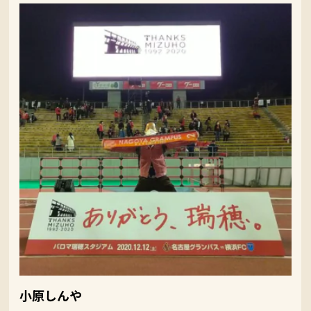
小原しんや