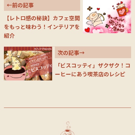
←前の記事
【レトロ感の秘訣】カフェ空間
をもっと味わう！インテリアを
紹介
次の記事→
「ビスコッティ」ザクザク！コ
ーヒーにあう喫茶店のレシピ