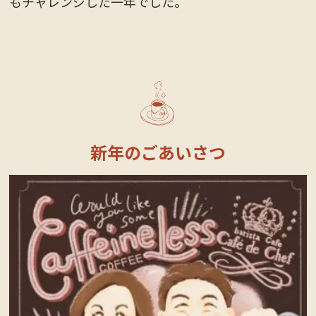
もチャレンジした一年でした。
新年のごあいさつ