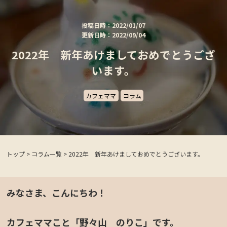
投稿日時：2022/01/07
更新日時：2022/09/04
2022年 新年あけましておめでとうござ
います。
カフェママ
コラム
トップ
>
コラム一覧
>
2022年 新年あけましておめでとうございます。
みなさま、こんにちわ！
カフェママこと「野々山 のりこ」です。