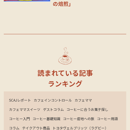
の焙煎」
読まれている記事
ランキング
SCAJレポート
カフェインコントロール
カフェママ
カフェママスイーツ
ゲストコラム
コーヒーに合うお菓子探し
コーヒー入門
コーヒー基礎知識
コーヒー産地への旅
コーヒー用語
コラム
テイクアウト商品
トヨタヴェルブリッツ（ラグビー）