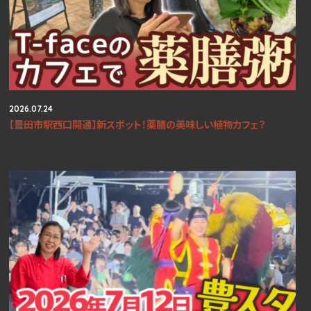
2026.07.24
【豊田市駅西口開通】新スポット！薬膳の美味しい植物カフェ？