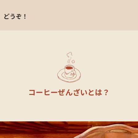
、どうぞ！
コーヒーぜんざいとは？