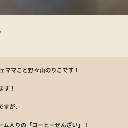
？
フェママこと野々山のりこです！
ます！
ですが、
ンダー
ーム入りの「コーヒーぜんざい」！